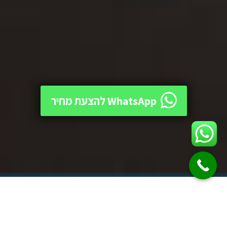
WhatsApp להצעת מחיר
כאשר אתם חושבים לשדרג את
המרפסת שלכם, התקנת חלונות