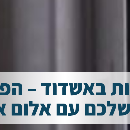
ת באשדוד – הפ
שלכם עם אלום א