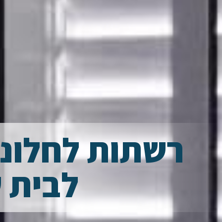
רשתות לחלונו
לבית 