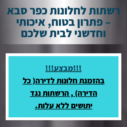
רשתות לחלונות כפר סבא
– פתרון בטוח, איכותי
וחדשני לבית שלכם
!!!מבצע!!!
בהזמנת חלונות לדירה( כל
הדירה) , הרשתות נגד
יתושים ללא עלות.