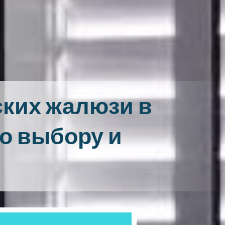
ских жалюзи в
по выбору и