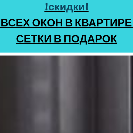
!скидки!
 ВСЕХ ОКОН В КВАРТИР
СЕТКИ В ПОДАРОК