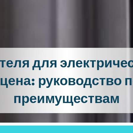
теля для электриче
цена: руководство 
преимуществам