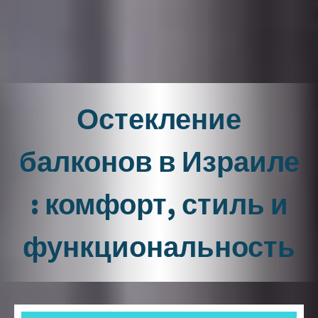
Остекление
балконов в Израиле
: комфорт, стиль и
функциональность