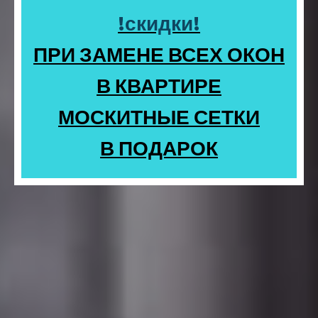
!скидки!
ПРИ ЗАМЕНЕ ВСЕХ ОКОН
В КВАРТИРЕ
МОСКИТНЫЕ СЕТКИ
В ПОДАРОК